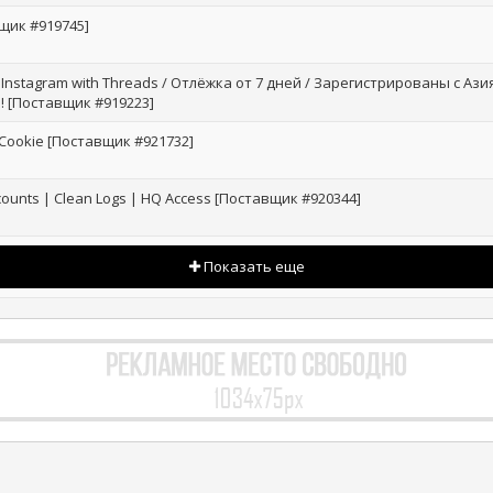
вщик #919745]
nstagram with Threads / Отлёжка от 7 дней / Зарегистрированы с Ази
! [Поставщик #919223]
 / Cookie [Поставщик #921732]
counts | Clean Logs | HQ Access [Поставщик #920344]
Показать еще