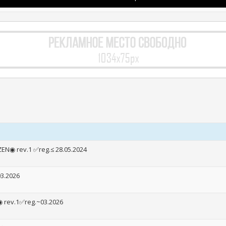
ZEN◉ rev.1 ✅reg.≤ 28.05.2024
03.2026
◉ rev.1✅reg.~03.2026