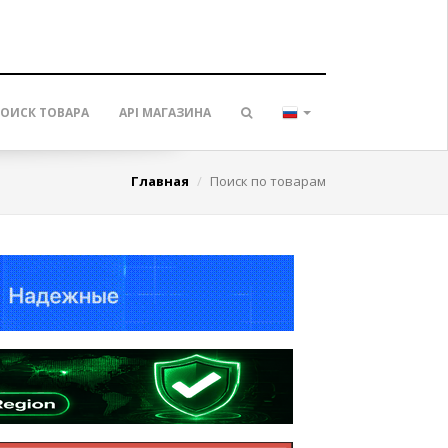
ОИСК ТОВАРА
API МАГАЗИНА
Главная
Поиск по товарам