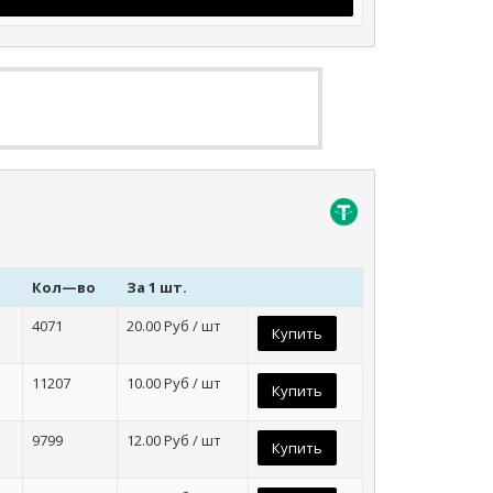
Кол—во
За 1 шт.
4071
20.00
Руб / шт
Купить
11207
10.00
Руб / шт
Купить
9799
12.00
Руб / шт
Купить