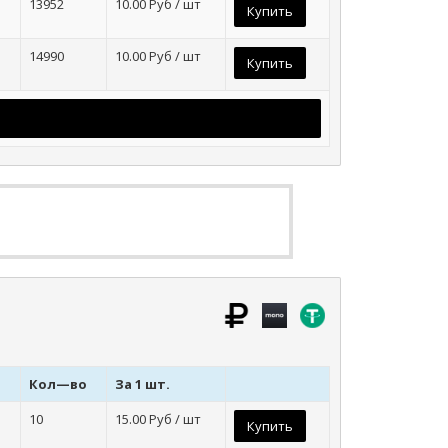
13952
10.00
Руб / шт
Купить
14990
10.00
Руб / шт
Купить
Кол—во
За 1 шт.
10
15.00
Руб / шт
Купить