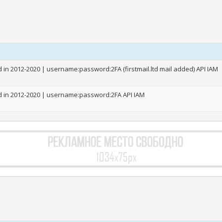
in 2012-2020 | username:password:2FA (firstmail.ltd mail added) API IAM
d in 2012-2020 | username:password:2FA API IAM