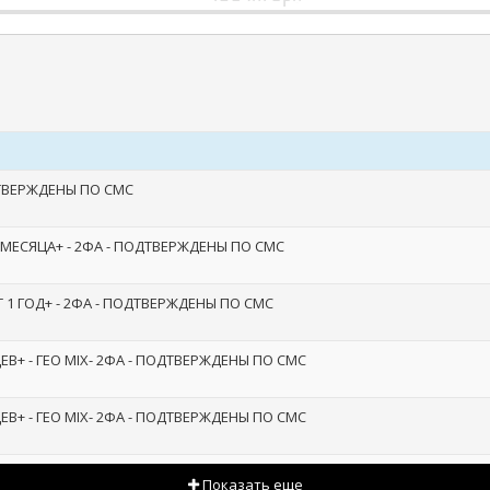
ОДТВЕРЖДЕНЫ ПО СМС
3 МЕСЯЦА+ - 2ФА - ПОДТВЕРЖДЕНЫ ПО СМС
Т 1 ГОД+ - 2ФА - ПОДТВЕРЖДЕНЫ ПО СМС
ЕВ+ - ГЕО MIX- 2ФА - ПОДТВЕРЖДЕНЫ ПО СМС
ЕВ+ - ГЕО MIX- 2ФА - ПОДТВЕРЖДЕНЫ ПО СМС
Показать еще