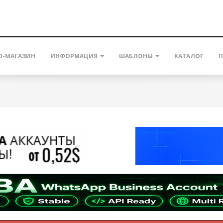
О-МАГАЗИН
ИНФОРМАЦИЯ
ШАБЛОНЫ
КАТАЛОГ
П