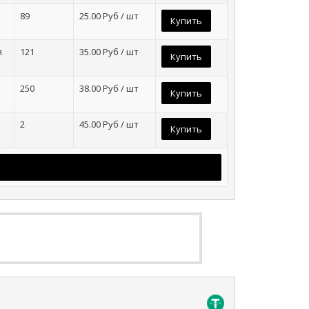
89
25.00
Руб / шт
Купить
я
121
35.00
Руб / шт
Купить
250
38.00
Руб / шт
Купить
2
45.00
Руб / шт
Купить