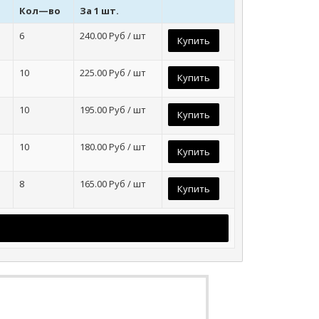
Кол—во
За 1 шт.
6
240.00
Руб / шт
Купить
10
225.00
Руб / шт
Купить
10
195.00
Руб / шт
Купить
10
180.00
Руб / шт
Купить
8
165.00
Руб / шт
Купить