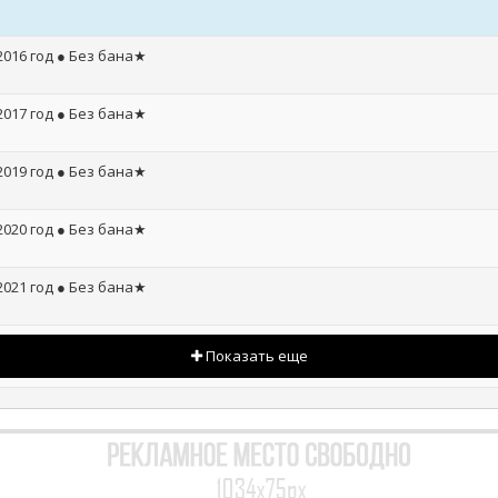
2016 год ● Без бана★
2017 год ● Без бана★
2019 год ● Без бана★
2020 год ● Без бана★
2021 год ● Без бана★
Показать еще