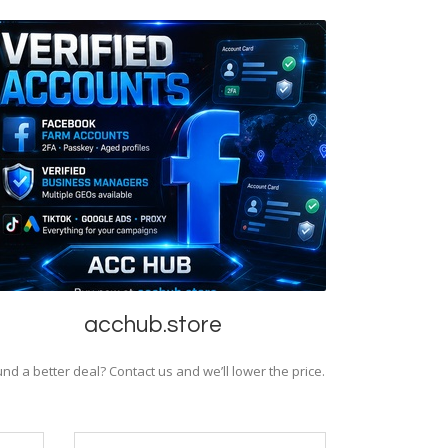
acchub.store
nd a better deal? Contact us and we’ll lower the price.