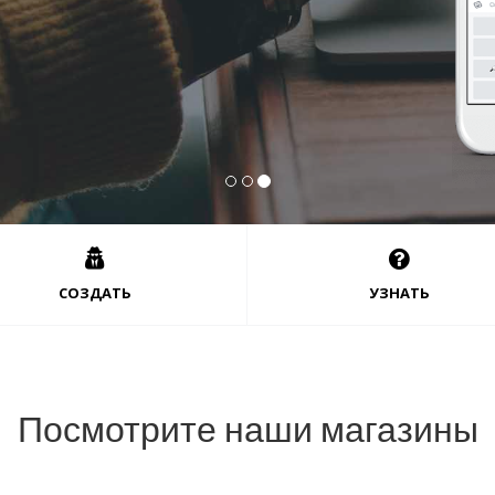
QIWI, Freekassa, PerfectMoney и другие
СОЗДАТЬ
УЗНАТЬ
Посмотрите наши магазины