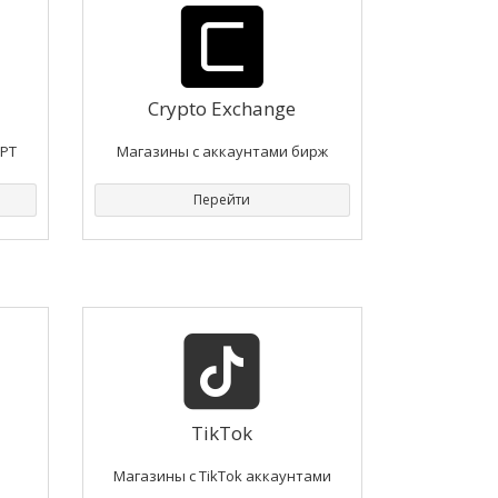
Сrypto Exchange
GPT
Магазины с аккаунтами бирж
Перейти
TikTok
Магазины с TikTok аккаунтами