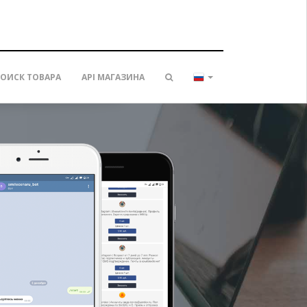
ОИСК ТОВАРА
API МАГАЗИНА