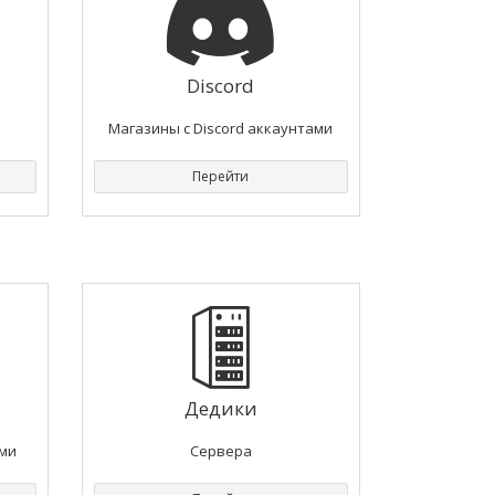
Discord
Магазины с Discord аккаунтами
Перейти
Дедики
ами
Сервера