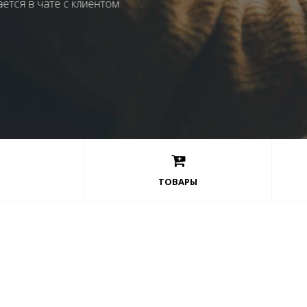
Товар выдается в чате с клиентом
Оплата товара в Crypto, WM, Yoomoney, 
Демонстрация бота
ТОВАРЫ