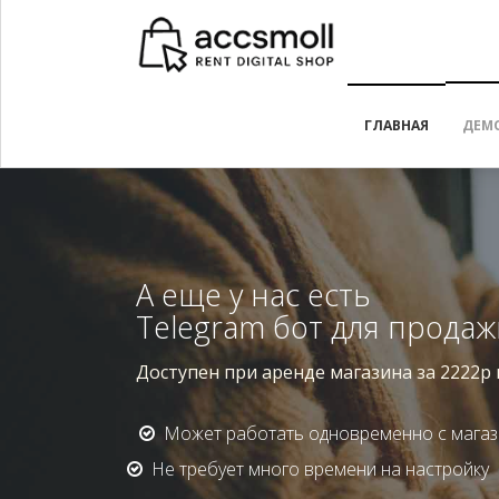
ГЛАВНАЯ
ДЕМ
А еще у нас есть
Telegram бот для прода
Доступен при аренде магазина за 2222р 
Может работать одновременно с мага
Не требует много времени на настройк