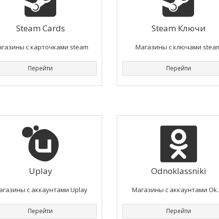
Steam Cards
Steam Ключи
газины с карточками steam
Магазины с ключами stea
Перейти
Перейти
Uplay
Odnoklassniki
агазины с аккаунтами Uplay
Магазины с аккаунтами Ok.
Перейти
Перейти