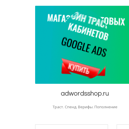
adwordsshop.ru
Траст. Спенд. Верифы. Пополнение