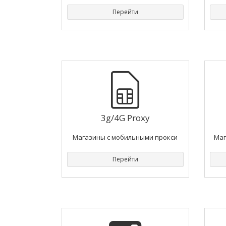
Перейти
3g/4G Proxy
Магазины с мобильными прокси
Маг
Перейти