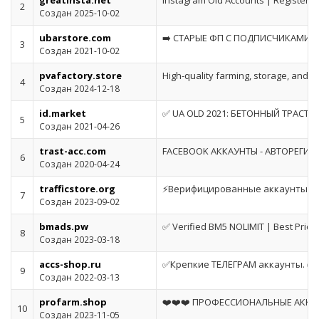
greatinsta.net
Instagram Old Accounts | Registered
2
Создан 2025-10-02
ubarstore.com
➡️ СТАРЫЕ ФП С ПОДПИСЧИКАМИ ✅ 
3
Создан 2021-10-02
pvafactory.store
High-quality farming, storage, and ver
4
Создан 2024-12-18
id.market
✅ UA OLD 2021: БЕТОННЫЙ ТРАСТ! ✅ 
5
Создан 2021-04-26
trast-acc.com
FACEBOOK АККАУНТЫ - АВТОРЕГИ 
6
Создан 2020-04-24
trafficstore.org
⚡️Верифицированные аккаунты Goog
7
Создан 2023-09-02
bmads.pw
✅ Verified BM5 NOLIMIT | Best Pric
8
Создан 2023-03-18
accs-shop.ru
✅Крепкие ТЕЛЕГРАМ аккаунты. ✅ГЕО
9
Создан 2022-03-13
profarm.shop
❤️❤️❤️ ПРОФЕССИОНАЛЬНЫЕ АККАУН
10
Создан 2023-11-05