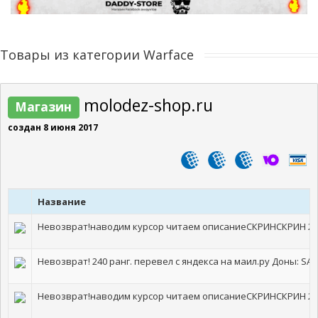
Товары из категории Warface
molodez-shop.ru
Магазин
создан 8 июня 2017
Название
Невозврат!наводим курсор читаем описаниеСКРИНСКРИН 2С
Невозврат! 240 ранг. перевел с яндекса на маил.ру Доны: SA H
Невозврат!наводим курсор читаем описаниеСКРИНСКРИН 2С