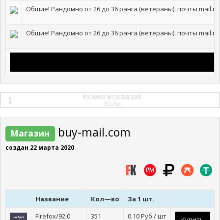
Общие! Рандомно от 26 до 36 ранга (ветераны). почты mail.r
Общие! Рандомно от 26 до 36 ранга (ветераны). почты mail.ru
buy-mail.com
Магазин
создан 22 марта 2020
Название
Кол—во
За 1 шт.
Firefox/92.0
351
0.10
Руб / шт
Купить