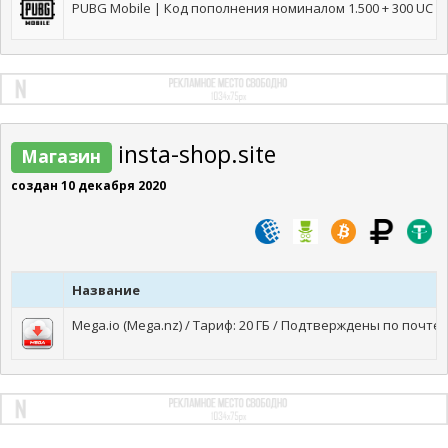
PUBG Mobile | Код пополнения номиналом 1.500 + 300 UC 
insta-shop.site
Магазин
создан 10 декабря 2020
Название
Mega.io (Mega.nz) / Тариф: 20 ГБ / Подтверждены по почт